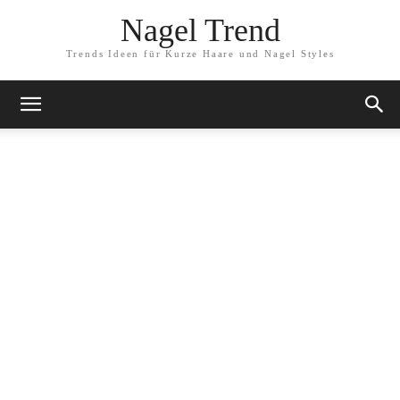
Nagel Trend
Trends Ideen für Kurze Haare und Nagel Styles