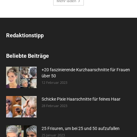
Mehr laden
Redaktionstipp
Beliebte Beiträge
+20 faszinierende Kurzhaarschnitte für Frauen
über 50
12 Februar 2023
Schicke Pixie Haarschnitte für feines Haar
28 Februar 2023
25 Frisuren, um bei 25 und 50 aufzufallen
25 Januar 2023