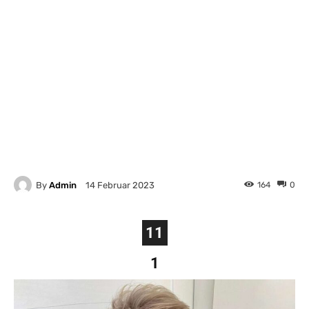
By
Admin
164
0
14 Februar 2023
11
1