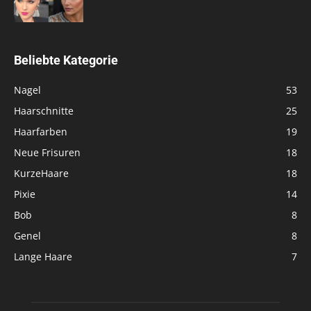
Beliebte Kategorie
Nagel
53
Haarschnitte
25
Haarfarben
19
Neue Frisuren
18
KurzeHaare
18
Pixie
14
Bob
8
Genel
8
Lange Haare
7