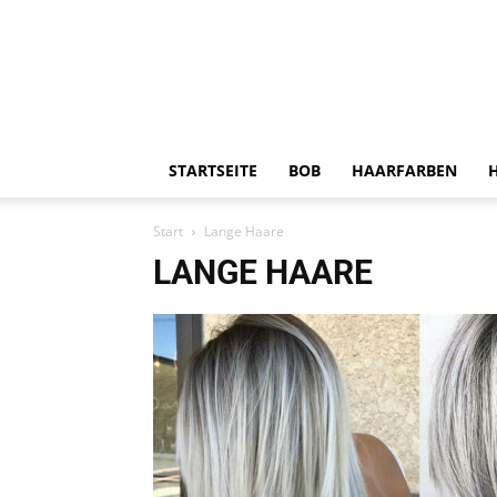
STARTSEITE
BOB
HAARFARBEN
Start
Lange Haare
LANGE HAARE