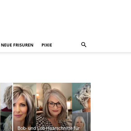
NEUE FRISUREN
PIXIE
Bob- und Lob-Haarschnitte für