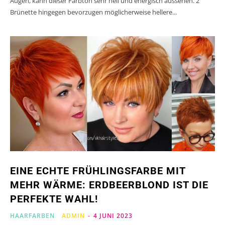
Augen, kann dieser Farbton sehr hell und energisch aussehen. 2
Brünette hingegen bevorzugen möglicherweise hellere...
EINE ECHTE FRÜHLINGSFARBE MIT
MEHR WÄRME: ERDBEERBLOND IST DIE
PERFEKTE WAHL!
HAARFARBEN
ADMIN
-
4 JUNI 2023