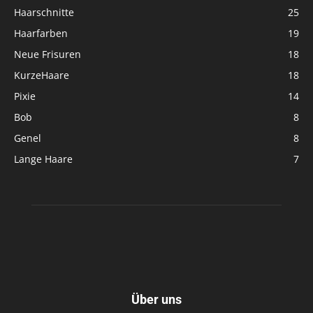
Haarschnitte
25
Haarfarben
19
Neue Frisuren
18
KurzeHaare
18
Pixie
14
Bob
8
Genel
8
Lange Haare
7
Über uns