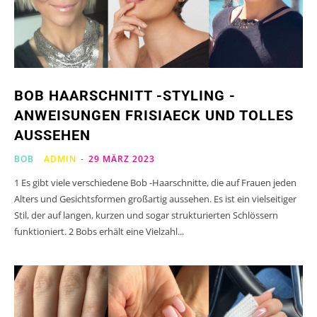
BOB HAARSCHNITT -STYLING -
ANWEISUNGEN FRISIAECK UND TOLLES
AUSSEHEN
BOB
ADMIN
-
29 MÄRZ 2023
1 Es gibt viele verschiedene Bob -Haarschnitte, die auf Frauen jeden
Alters und Gesichtsformen großartig aussehen. Es ist ein vielseitiger
Stil, der auf langen, kurzen und sogar strukturierten Schlössern
funktioniert. 2 Bobs erhält eine Vielzahl...