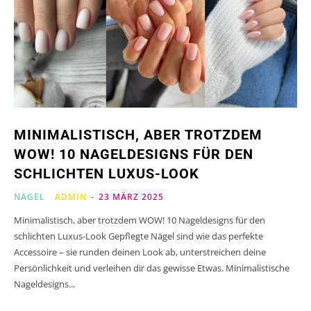
MINIMALISTISCH, ABER TROTZDEM
WOW! 10 NAGELDESIGNS FÜR DEN
SCHLICHTEN LUXUS-LOOK
NAGEL
ADMIN
-
23 MÄRZ 2025
Minimalistisch, aber trotzdem WOW! 10 Nageldesigns für den
schlichten Luxus-Look Gepflegte Nägel sind wie das perfekte
Accessoire – sie runden deinen Look ab, unterstreichen deine
Persönlichkeit und verleihen dir das gewisse Etwas. Minimalistische
Nageldesigns...