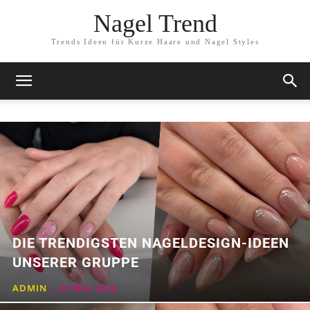
Nagel Trend
Trends Ideen für Kurze Haare und Nagel Styles
DIE TRENDIGSTEN NAGELDESIGN-IDEEN
UNSERER GRUPPE
ADMIN
-
23 MAI 2026