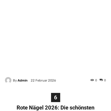
By
Admin
0
0
22 Februar 2026
6
Rote Nägel 2026: Die schönsten