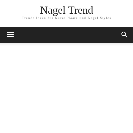
Nagel Trend
Trends Ideen für Kurze Haare und Nagel Styles