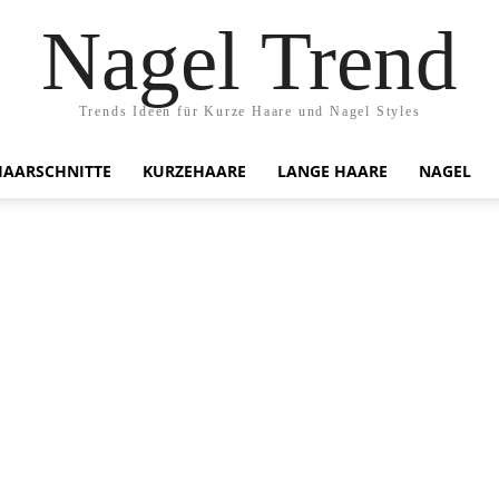
Nagel Trend
Trends Ideen für Kurze Haare und Nagel Styles
HAARSCHNITTE
KURZEHAARE
LANGE HAARE
NAGEL