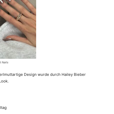
 Nails
rlmuttartige Design wurde durch Hailey Bieber
Look.
ltag