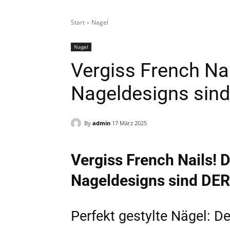
Start
Nagel
Nagel
Vergiss French Nai
Nageldesigns sin
By
admin
17 März 2025
Vergiss French Nails! 
Nageldesigns sind DER
Perfekt gestylte Nägel: D