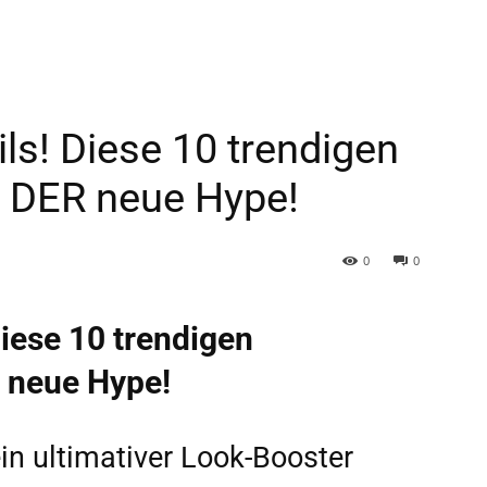
ls! Diese 10 trendigen
d DER neue Hype!
0
0
Diese 10 trendigen
 neue Hype!
ein ultimativer Look-Booster