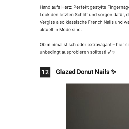
Hand aufs Herz: Perfekt gestylte Fingernäge
Look den letzten Schliff und sorgen dafür, d
Vergiss also klassische French Nails und w
aktuell in Mode sind.
Ob minimalistisch oder extravagant – hier 
unbedingt ausprobieren solltest! 💅✨
Glazed Donut Nails ✨
12