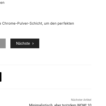
ren
e Chrome-Pulver-Schicht, um den perfekten
Nächste
Nächster Artikel
Minimalistisch, aber trotzdem WOW! 10