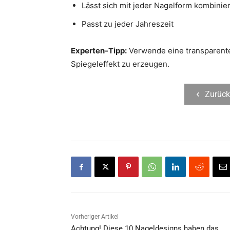
Lässt sich mit jeder Nagelform kombinie
Passt zu jeder Jahreszeit
Experten-Tipp:
Verwende eine transparent
Spiegeleffekt zu erzeugen.
Zurück
Vorheriger Artikel
Achtung! Diese 10 Nageldesigns haben das