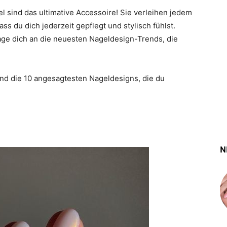
l sind das ultimative Accessoire! Sie verleihen jedem
ass du dich jederzeit gepflegt und stylisch fühlst.
age dich an die neuesten Nageldesign-Trends, die
sind die 10 angesagtesten Nageldesigns, die du
N