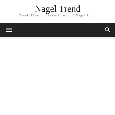
Nagel Trend
Trends Ideen für Kurze Haare und Nagel Styles