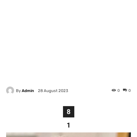
By
Admin
0
0
28 August 2023
8
1