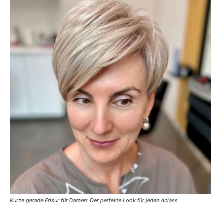
Kurze gerade Frisur für Damen: Der perfekte Look für jeden Anlass