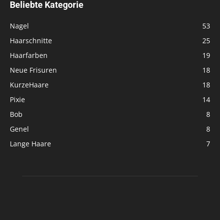
Beliebte Kategorie
Nagel
53
Haarschnitte
25
Haarfarben
19
Neue Frisuren
18
KurzeHaare
18
Pixie
14
Bob
8
Genel
8
Lange Haare
7