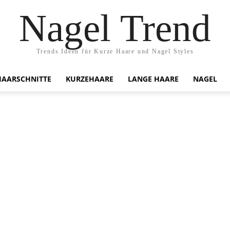
Nagel Trend
Trends Ideen für Kurze Haare und Nagel Styles
HAARSCHNITTE
KURZEHAARE
LANGE HAARE
NAGEL