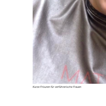
Kurze Frisuren für verführerische Frauen