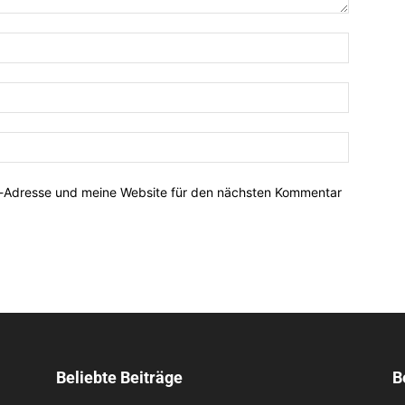
Name:*
E-
Mail:*
Website:
l-Adresse und meine Website für den nächsten Kommentar
Beliebte Beiträge
B