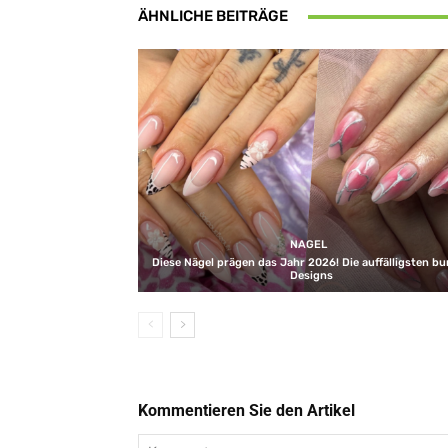
ÄHNLICHE BEITRÄGE
NAGEL
Diese Nägel prägen das Jahr 2026! Die auffälligsten b
Designs
Kommentieren Sie den Artikel