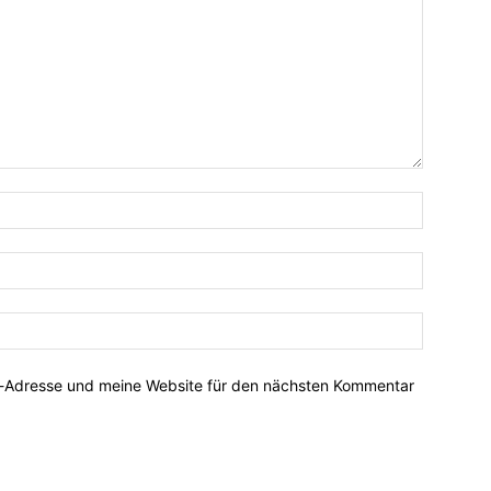
Name:*
E-
Mail:*
Website:
l-Adresse und meine Website für den nächsten Kommentar