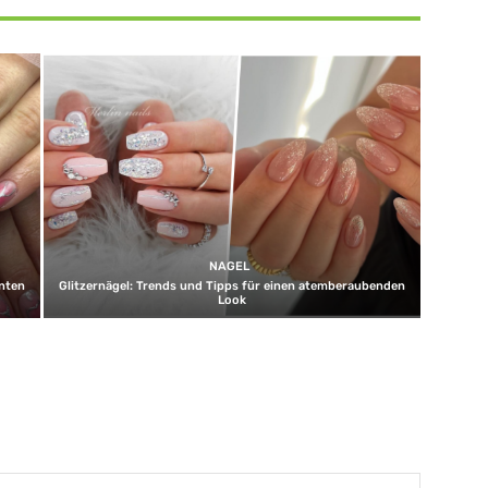
NAGEL
unten
Glitzernägel: Trends und Tipps für einen atemberaubenden
Look