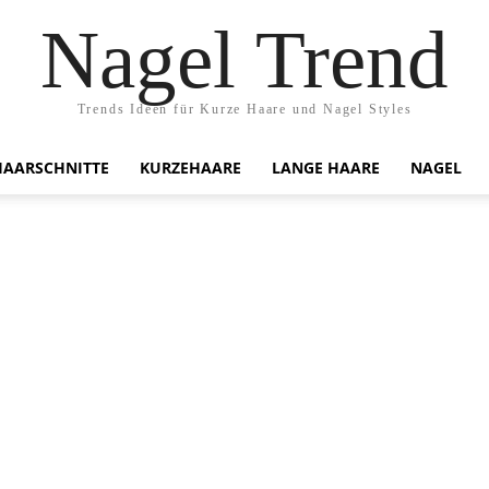
Nagel Trend
Trends Ideen für Kurze Haare und Nagel Styles
HAARSCHNITTE
KURZEHAARE
LANGE HAARE
NAGEL