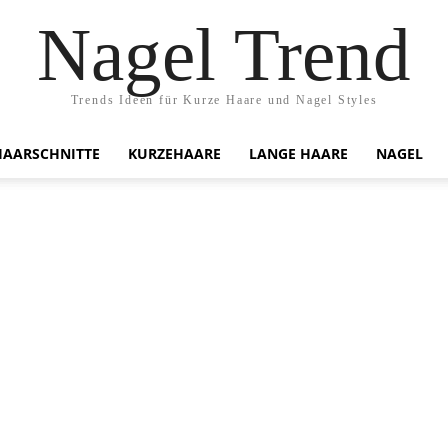
Nagel Trend
Trends Ideen für Kurze Haare und Nagel Styles
HAARSCHNITTE
KURZEHAARE
LANGE HAARE
NAGEL