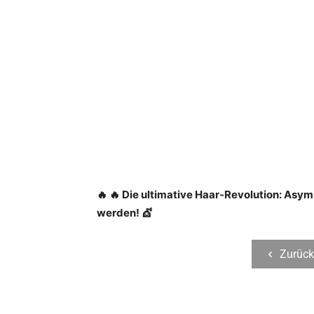
🔥
🔥 Die ultimative Haar-Revolution: Asym
werden!
💇‍
Zurück