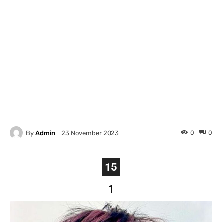
By
Admin
0
0
23 November 2023
15
1