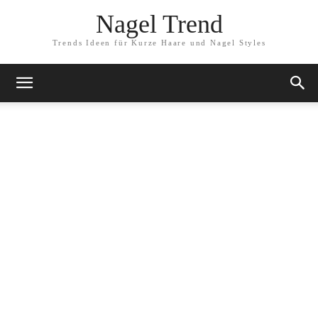
Nagel Trend
Trends Ideen für Kurze Haare und Nagel Styles