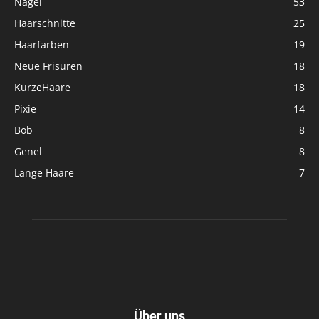
Nagel
53
Haarschnitte
25
Haarfarben
19
Neue Frisuren
18
KurzeHaare
18
Pixie
14
Bob
8
Genel
8
Lange Haare
7
Über uns