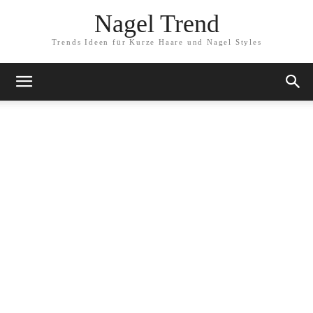
Nagel Trend
Trends Ideen für Kurze Haare und Nagel Styles