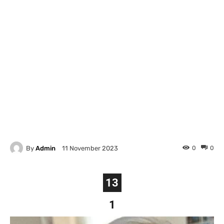
By
Admin
0
0
11 November 2023
13
1