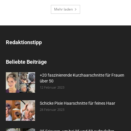
Mehr laden
Redaktionstipp
Beliebte Beiträge
+20 faszinierende Kurzhaarschnitte für Frauen
über 50
12 Februar 2023
Schicke Pixie Haarschnitte für feines Haar
28 Februar 2023