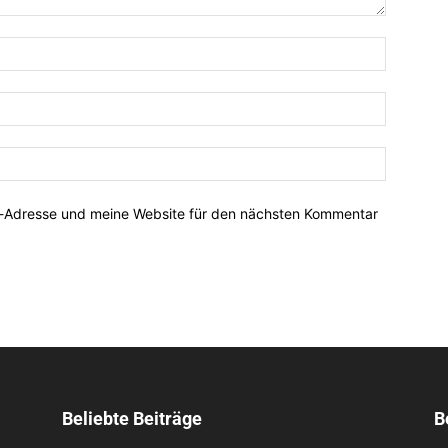
Name:*
E-
Mail:*
Website:
l-Adresse und meine Website für den nächsten Kommentar
Beliebte Beiträge
B