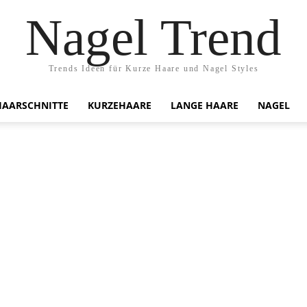
Nagel Trend
Trends Ideen für Kurze Haare und Nagel Styles
HAARSCHNITTE
KURZEHAARE
LANGE HAARE
NAGEL