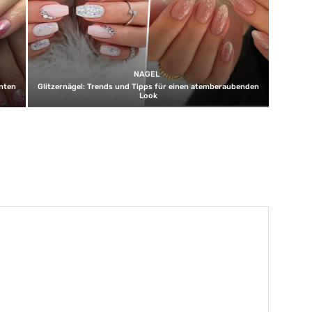
NAGEL
unten
Glitzernägel: Trends und Tipps für einen atemberaubenden
Look