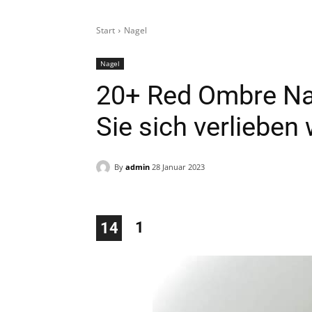
Start
Nagel
Nagel
20+ Red Ombre Nag
Sie sich verlieben
By
admin
28 Januar 2023
1
14