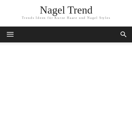
Nagel Trend
Trends Ideen für Kurze Haare und Nagel Styles