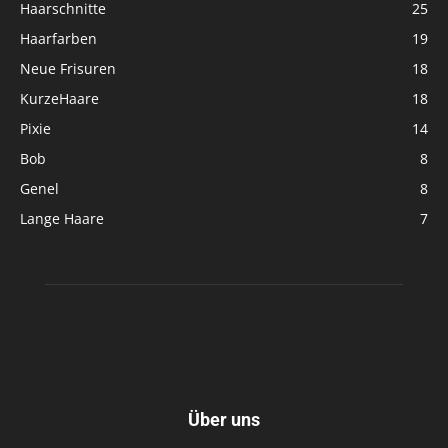
Haarschnitte
25
Haarfarben
19
Neue Frisuren
18
KurzeHaare
18
Pixie
14
Bob
8
Genel
8
Lange Haare
7
Über uns