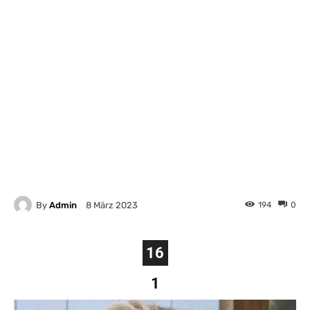
By
Admin
194
0
8 März 2023
16
1